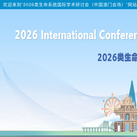
欢迎来到“2026类生命系统国际学术研讨会（中国澳门会场）”网