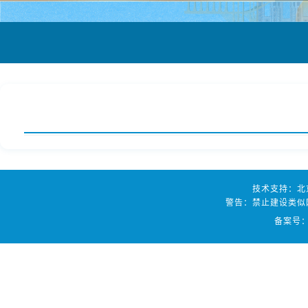
技术支持：北
警告：禁止建设类似
备案号