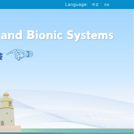
Language:
中文
EN