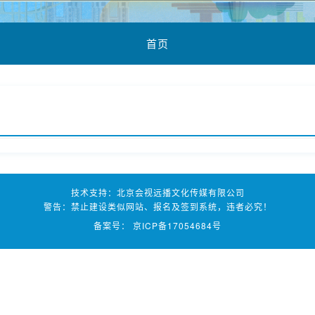
首页
技术支持：北京会视远播文化传媒有限公司
警告：禁止建设类似网站、报名及签到系统，违者必究！
备案号：
京ICP备17054684号