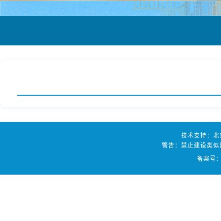
技术支持：北
警告：禁止建设类似
备案号