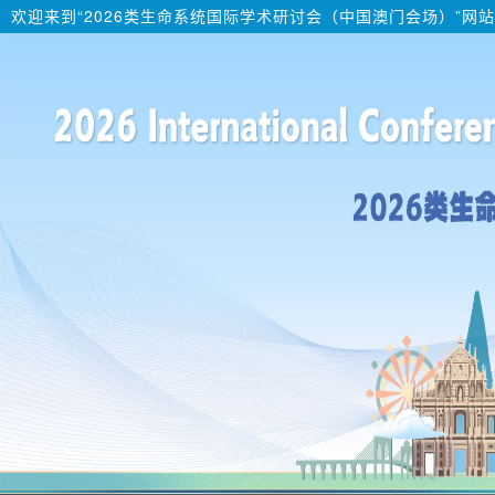
欢迎来到“2026类生命系统国际学术研讨会（中国澳门会场）”网